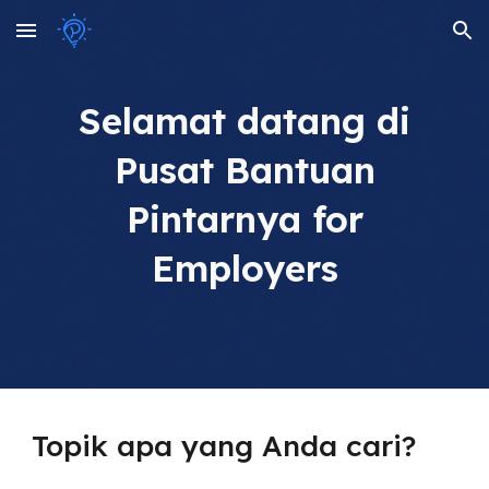
Skip to main content
Skip to navigation
Selamat datang di
Pusat Bantuan
Pintarnya for
Employers
Topik apa yang Anda cari?